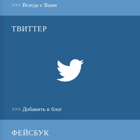
>>> Всегда с Вами
ТВИТТЕР

>>> Добавить в блог
ФЕЙСБУК