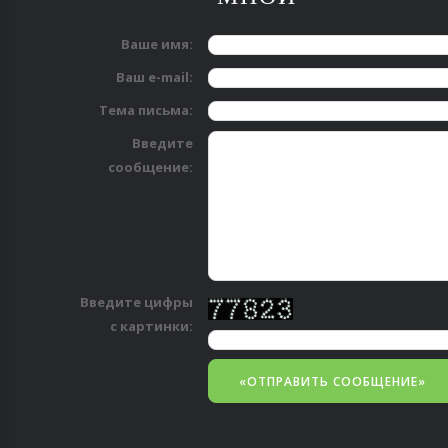
Ваше имя:
Ваш e-mail:
Тема письма:
Введите
сообщение:
Введите цифры
с картинки: