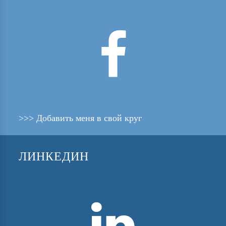

>>> Добавить меня в свой круг
ЛИНКЕДИН
