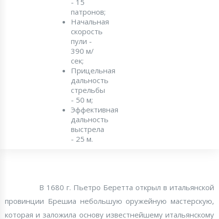
- 15
патронов;
Начальная
скорость
пули -
390 м/
сек;
Прицельная
дальность
стрельбы
- 50 м;
Эффективная
дальность
выстрела
- 25 м.
В 1680 г. Пьетро Беретта открыл в итальянской
провинции Брешиа небольшую оружейную мастерскую,
которая и заложила основу известнейшему итальянскому