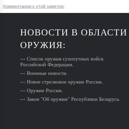
Комментарии к этой заметке:
НОВОСТИ В ОБЛАСТИ
ОРУЖИЯ:
--- Список оружия сухопутных войск
Российской Федерации.
--- Военные новости.
--- Новое стрелковое оружие России.
--- Оружие России.
--- Закон "Об оружии" Республики Беларусь.