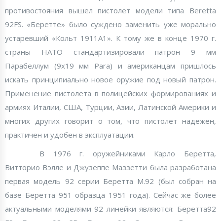
противостояния вышел пистолет модели типа Beretta
92FS. «Беретте» было суждено заменить уже морально
устаревший «Кольт 1911А1». К тому же в конце 1970 г.
страны НАТО стандартизировали патрон 9 мм
Парабеллум (9x19 мм Para) и американцам пришлось
искать принципиально новое оружие под новый патрон.
Применение пистолета в полицейских формированиях и
армиях Италии, США, Турции, Азии, Латинской Америки и
многих других говорит о том, что пистолет надежен,
практичен и удобен в эксплуатации.
В 1976 г. оружейниками Карло Беретта,
Витторио Вэлле и Джузеппе Маззетти была разработана
первая модель 92 серии Беретта M.92 (был собран на
базе Беретта 951 образца 1951 года). Сейчас же более
актуальными моделями 92 линейки являются: Беретта92