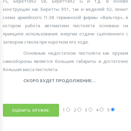
FS, Беретта92 SB, Беретта92 G и т.д. В основе
конструкции как Беретты 951, так и моделей 92, лежит
схема армейского П-38 германской фирмы «Вальтер», в
котором работа автоматики пистолета основана на
принципе использования энергии отдачи сцепленного с
затвором ствола при коротком его ходе.
Основным недостатком пистолета как оружия
самообороны является большие габариты и достаточно
большая масса пистолета.
СКОРО БУДЕТ ПРОДОЛЖЕНИЕ…
1
2
3
4
5