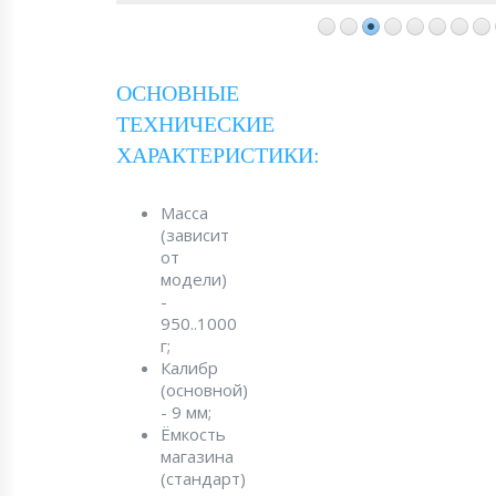
ОСНОВНЫЕ
ТЕХНИЧЕСКИЕ
ХАРАКТЕРИСТИКИ:
Масса
(зависит
от
модели)
-
950..1000
г;
Калибр
(основной)
- 9 мм;
Ёмкость
магазина
(стандарт)