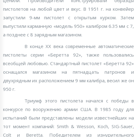
ценили. Производители конструировали образцы
пистолетов на любой цвет и вкус. В 1951 г. на конвейер
запустили 9-мм пистолет с открытым курком. Затем
выпустили карманную «модель 950» калибром 6.35 мм с 7,
а позднее с 8 зарядным магазином.
В конце XX века современные автоматические
пистолеты серии «Беретта 92», также пользовались
всеобщей любовью. Стандартный пистолет «Беретта 92»
оснащался магазином на пятнадцать патронов и
двухрядным их расположением 9 мм калибра, весил же он
950 г.
Триумф этого пистолета начался с победы в
конкурсе по вооружению армии США. В 1985 году для
испытаний были представлены модели известнейших на
тот момент компаний: Smith & Wesson, Koch, SIG-Sauer,
Colt и Beretta. Победителем из изнурительного